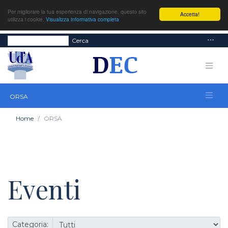
Per migliorare la tua esperienza di navigazione, questo sito
Accetta!
utilizza i cookie.
Visualizza informativa completa
Cerca
ORSA
Home
ORSA
Eventi
Categoria: