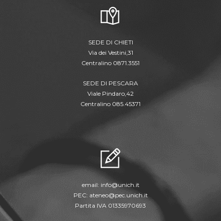
SEDE DI CHIETI
Via dei Vestini,31
Centralino 0871.3551
SEDE DI PESCARA
Viale Pindaro,42
Centralino 085.45371
email:
info@unich.it
PEC:
ateneo@pec.unich.it
Partita IVA 01335970693