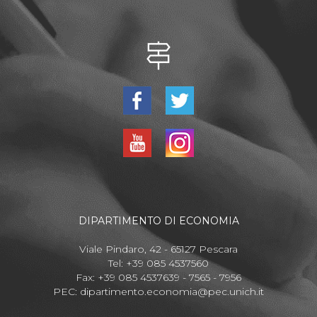
DIPARTIMENTO DI ECONOMIA
Viale Pindaro, 42 - 65127 Pescara
Tel: +39 085 4537560
Fax: +39 085 4537639 - 7565 - 7956
PEC:
dipartimento.economia@pec.unich.it