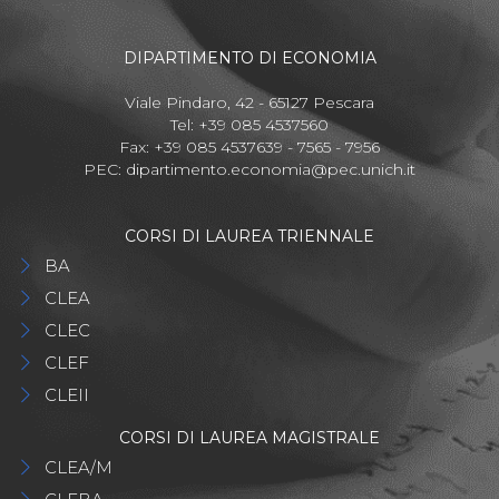
DIPARTIMENTO DI ECONOMIA
Viale Pindaro, 42 - 65127 Pescara
Tel: +39 085 4537560
Fax: +39 085 4537639 - 7565 - 7956
PEC:
dipartimento.economia@pec.unich.it
CORSI DI LAUREA TRIENNALE
BA
CLEA
CLEC
CLEF
CLEII
CORSI DI LAUREA MAGISTRALE
CLEA/M