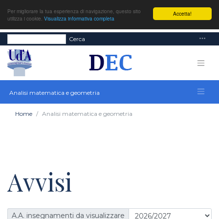
Per migliorare la tua esperienza di navigazione, questo sito
Accetta!
utilizza i cookie.
Visualizza informativa completa
Cerca
Analisi matematica e geometria
Home
Analisi matematica e geometria
Avvisi
A.A. insegnamenti da visualizzare