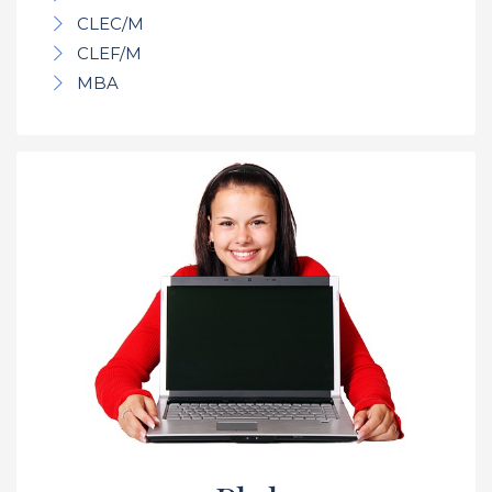
CLEC/M
CLEF/M
MBA