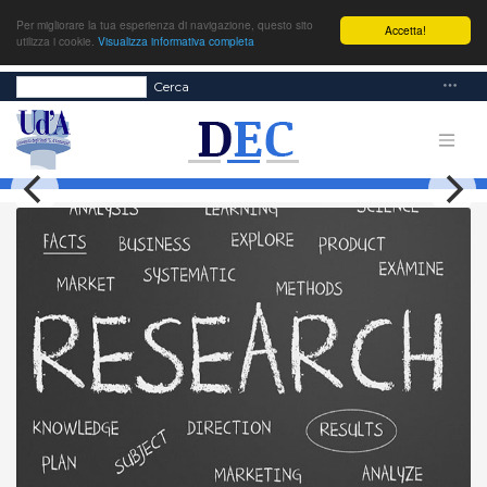
Per migliorare la tua esperienza di navigazione, questo sito
Accetta!
utilizza i cookie.
Visualizza informativa completa
Cerca