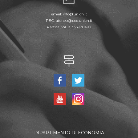
email:
info@unich.it
PEC:
ateneo@pec.unich.it
Partita IVA 01335970693
DIPARTIMENTO DI ECONOMIA