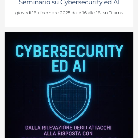
Seminario su Cybersecurity ed AI
giovedì 18 dicembre 2025 dalle 16 alle 18, su Teams