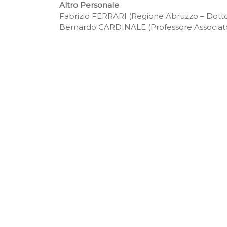
Altro Personale
Fabrizio FERRARI (Regione Abruzzo – Dottore
Bernardo CARDINALE (Professore Associato