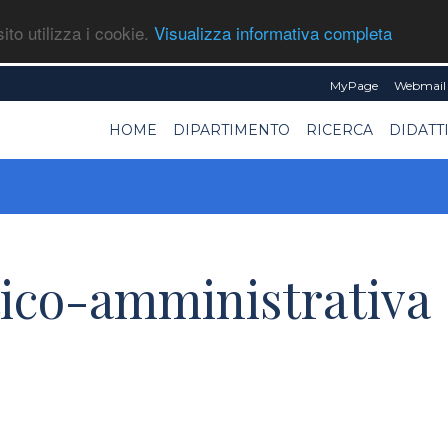
ito utilizza i cookie.
Visualizza informativa completa
MyPage
Webmail 
HOME
DIPARTIMENTO
RICERCA
DIDATT
tico-amministrativa