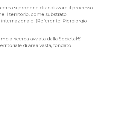
ricerca si propone di analizzare il processo
e il territorio, come substrato
internazionale. [Referente: Piergiorgio
un’ampia ricerca avviata dalla SocietaÌ€
rritoriale di area vasta, fondato