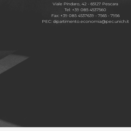
Viale Pindaro, 42 - 65127 Pescara
Tel: +39 085 4537560
Fax: +39 085 4537639 - 7565 - 7956
PEC:
dipartimento.economia@pec.unich.it