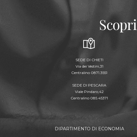
Scopri
SEDE DI CHIETI
Via dei Vestini,31
Centralino 0871.3551
SEDE DI PESCARA
Viale Pindaro,42
Centralino 085.45371
DIPARTIMENTO DI ECONOMIA