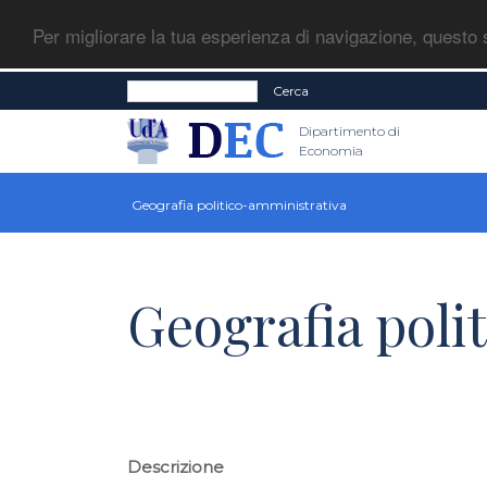
Per migliorare la tua esperienza di navigazione, questo s
Cerca
Dipartimento di
Economia
Geografia politico-amministrativa
Geografia poli
Descrizione