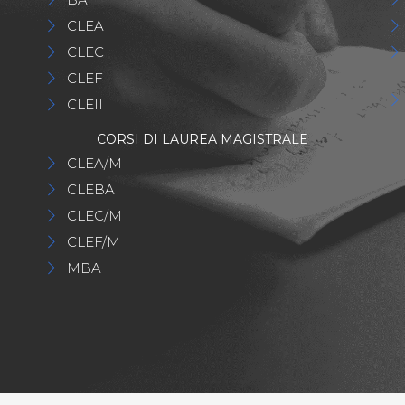
CLEA
CLEC
CLEF
CLEII
CORSI DI LAUREA MAGISTRALE
CLEA/M
CLEBA
CLEC/M
CLEF/M
MBA