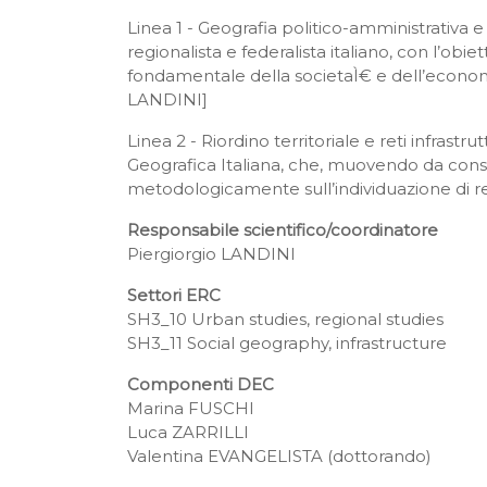
Linea 1 - Geografia politico-amministrativa e 
regionalista e federalista italiano, con l’ob
fondamentale della societaÌ€ e dell’economi
LANDINI]
Linea 2 - Riordino territoriale e reti infrastru
Geografica Italiana, che, muovendo da consol
metodologicamente sull’individuazione di r
Responsabile scientifico/coordinatore
Piergiorgio LANDINI
Settori ERC
SH3_10 Urban studies, regional studies
SH3_11 Social geography, infrastructure
Componenti DEC
Marina FUSCHI
Luca ZARRILLI
Valentina EVANGELISTA (dottorando)