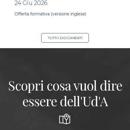
24 Giu 2026
Offerta formativa (versione inglese)
TUTTI I DOCUMENTI
Scopri cosa vuol dire
essere dell'Ud'A