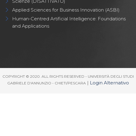
Scienze (DISATTIVATO)
Applied Sciences for Business Innovation (ASBI)
Human-Centred Artificial Intelligence: Foundations
and Applications
COPYRIGHT © 2020. ALL RIGHTS RESERVED - UNIVERSITÀ DEGLI STUDI
|
Login Alternativo
GABRIELE D'ANNUNZIO - CHIETI/PESCARA