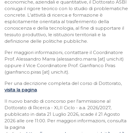
economiche, aziendali e quantitative, il Dottorato ASBI
coniuga il rigore teorico con lo studio di problematiche
concrete. L'attività di ricerca e formazione è
esplicitamente orientata al trasferimento della
conoscenza e della tecnologia, al fine di supportare il
tessuto produttivo, le istituzioni territoriali e la
definizione delle politiche pubbliche.
Per maggiori informazioni, contattare il Coordinatore
Prof. Alessandro Marra (alessandro.marra [at] unich.it)
oppure il Vice Coordinatore
Prof. Gianfranco Piras
(gianfranco.piras [at] unich.it).
Per una decrizione completa del corso di Dottorato,
visita la pagina
.
Il nuovo bando di concorso per l'ammissione al
Dottorato di Ricerca - XLII Ciclo - a.a. 2026/2027,
pubblicato in data 21 Luglio 2026, scade il 21 Agosto
2026 alle ore 11:00. Per maggiori informazioni, consulta
la pagina