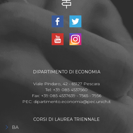
DIPARTIMENTO DI ECONOMIA
Viale Pindaro, 42 - 65127 Pescara
Tel: +39 085 4537560
Fax: +39 085 4537639 - 7565 - 7956
PEC:
dipartimento.economia@pec.unich.it
CORSI DI LAUREA TRIENNALE
BA