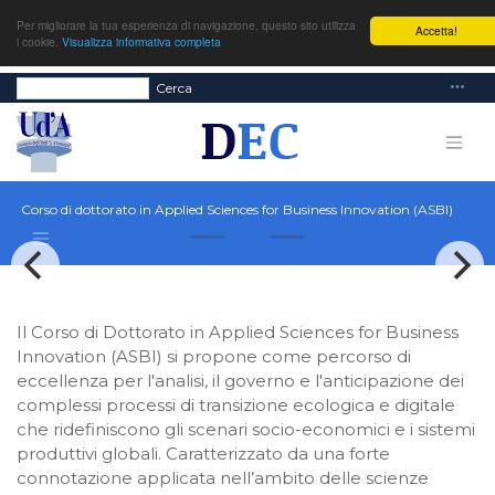
Per migliorare la tua esperienza di navigazione, questo sito utilizza
Accetta!
i cookie.
Visualizza informativa completa
Cerca
Corso di dottorato in Applied Sciences for Business Innovation (ASBI)
Il Corso di Dottorato in Applied Sciences for Business
Innovation (ASBI) si propone come percorso di
eccellenza per l'analisi, il governo e l'anticipazione dei
complessi processi di transizione ecologica e digitale
che ridefiniscono gli scenari socio-economici e i sistemi
produttivi globali. Caratterizzato da una forte
connotazione applicata nell’ambito delle scienze