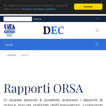
Per migliorare la tua esperienza di navigazione, questo sito
Accetta!
utilizza i cookie.
Visualizza informativa completa
Cerca
ORSA
Home
ORSA
Rapporti ORSA
In questa sezione è possibile scaricare i rapporti di
ricerca annuali realizzati dall'Osservatorio, contenenti