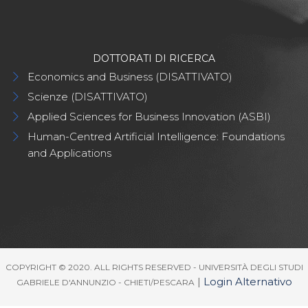
DOTTORATI DI RICERCA
Economics and Business (DISATTIVATO)
Scienze (DISATTIVATO)
Applied Sciences for Business Innovation (ASBI)
Human-Centred Artificial Intelligence: Foundations
and Applications
COPYRIGHT © 2020. ALL RIGHTS RESERVED - UNIVERSITÀ DEGLI STUDI
|
Login Alternativo
GABRIELE D'ANNUNZIO - CHIETI/PESCARA