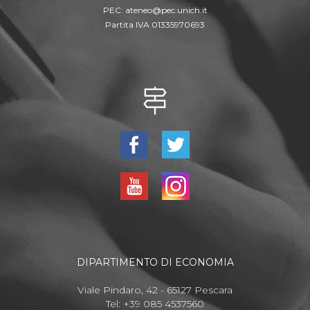
PEC:
ateneo@pec.unich.it
Partita IVA 01335970693
DIPARTIMENTO DI ECONOMIA
Viale Pindaro, 42 - 65127 Pescara
Tel: +39 085 4537560