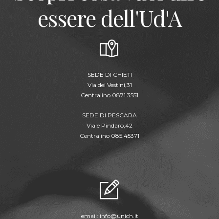
essere dell'Ud'A
SEDE DI CHIETI
Via dei Vestini,31
Centralino 0871.3551
SEDE DI PESCARA
Viale Pindaro,42
Centralino 085.45371
email:
info@unich.it